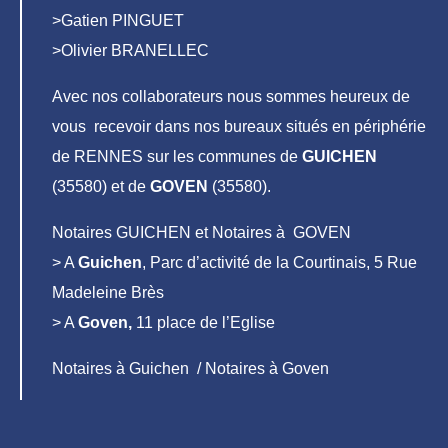
>Gatien PINGUET
>Olivier BRANELLEC
Avec nos collaborateurs nous sommes heureux de
vous recevoir dans nos bureaux situés en périphérie
de RENNES sur les communes de
GUICHEN
(35580) et de
GOVEN
(35580).
Notaires GUICHEN et Notaires à GOVEN
> A
Guichen
, Parc d’activité de la Courtinais, 5 Rue
Madeleine Brès
> A
Goven,
11 place de l’Eglise
Notaires à Guichen / Notaires à Goven