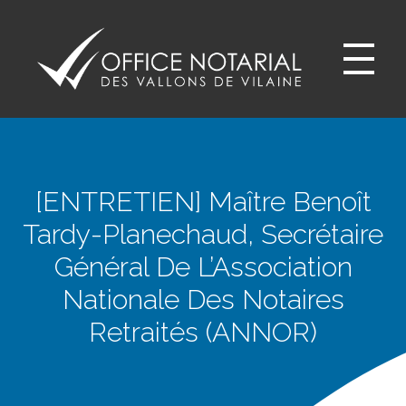
Office notariale des Vallons de Vilaine
ONVV - Notaires à GUICHEN Notaires GOVEN
[ENTRETIEN] Maître Benoît
Tardy-Planechaud, Secrétaire
Général De L’Association
Nationale Des Notaires
Retraités (ANNOR)