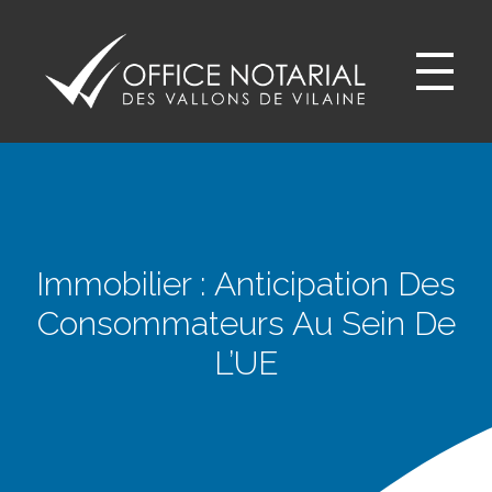
Office notariale des Vallons de Vilaine
ONVV - Notaires à GUICHEN Notaires GOVEN
Immobilier : Anticipation Des
Consommateurs Au Sein De
L’UE