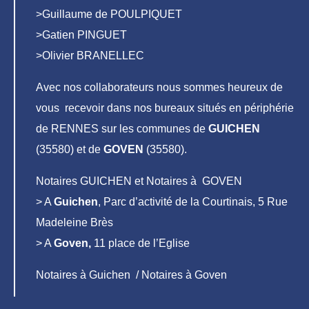
>Guillaume de POULPIQUET
>Gatien PINGUET
>Olivier BRANELLEC
Avec nos collaborateurs nous sommes heureux de
vous recevoir dans nos bureaux situés en périphérie
de RENNES sur les communes de
GUICHEN
(35580) et de
GOVEN
(35580).
Notaires GUICHEN et Notaires à GOVEN
> A
Guichen
, Parc d’activité de la Courtinais, 5 Rue
Madeleine Brès
> A
Goven,
11 place de l’Eglise
Notaires à Guichen / Notaires à Goven