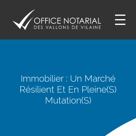
Office notariale des Vallons de Vilaine
ONVV - Notaires à GUICHEN Notaires GOVEN
Immobilier : Un Marché
Résilient Et En Pleine(s)
Mutation(s)