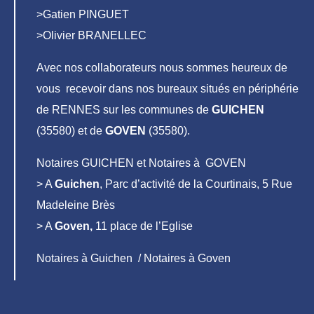
>Gatien PINGUET
>Olivier BRANELLEC
Avec nos collaborateurs nous sommes heureux de
vous recevoir dans nos bureaux situés en périphérie
de RENNES sur les communes de
GUICHEN
(35580) et de
GOVEN
(35580).
Notaires GUICHEN et Notaires à GOVEN
> A
Guichen
, Parc d’activité de la Courtinais, 5 Rue
Madeleine Brès
> A
Goven,
11 place de l’Eglise
Notaires à Guichen / Notaires à Goven