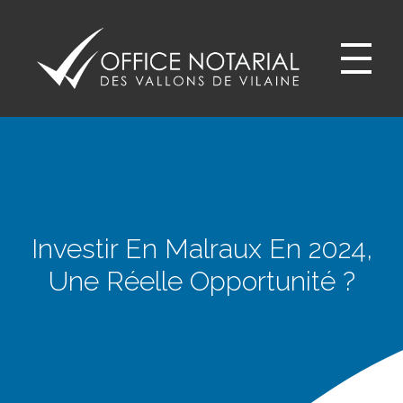
Office notariale des Vallons de Vilaine
ONVV - Notaires à GUICHEN Notaires GOVEN
Investir En Malraux En 2024,
Une Réelle Opportunité ?