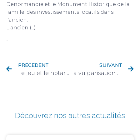
Denormandie et le Monument Historique de la
famille, des investissements locatifs dans
l'ancien.
L'ancien (...)
-
Droit de l'immobilier & urbanisme
PRÉCEDENT
SUIVANT
Le jeu et le notariat… ça match !
La vulgarisation du notariat sur les réseaux sociaux
Découvrez nos autres actualités