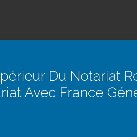
périeur Du Notariat 
riat Avec France Géné