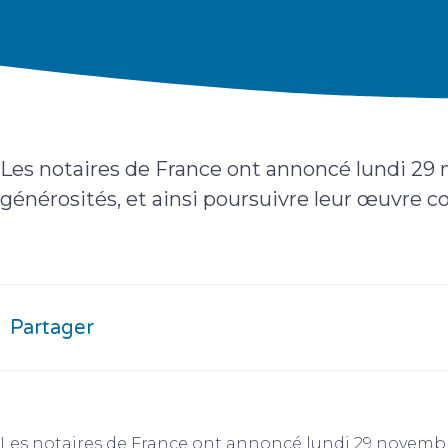
Les notaires de France ont annoncé lundi 29 n
générosités, et ainsi poursuivre leur œuvre c
Partager
Les notaires de France ont annoncé lundi 29 novembre 