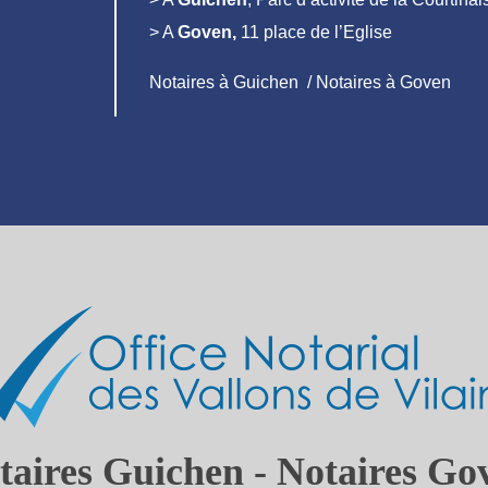
> A
Goven,
11 place de l’Eglise
Notaires à Guichen / Notaires à Goven
taires Guichen - Notaires Go