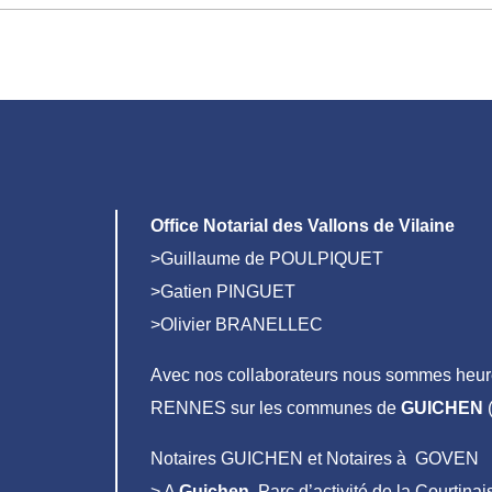
Office Notarial des Vallons de Vilaine
>Guillaume de POULPIQUET
>Gatien PINGUET
>Olivier BRANELLEC
Avec nos collaborateurs nous sommes heure
RENNES sur les communes de
GUICHEN
(
Notaires GUICHEN et Notaires à GOVEN
> A
Guichen
, Parc d’activité de la Courtin