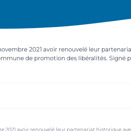
ovembre 2021 avoir renouvelé leur partenariat
ommune de promotion des libéralités. Signé po
2021 avoir renouvelé leur partenariat historique avec