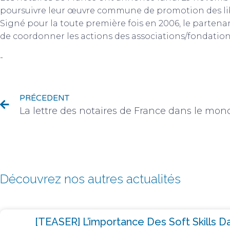
poursuivre leur œuvre commune de promotion des lib
Signé pour la toute première fois en 2006, le partena
de coordonner les actions des associations/fondations e
-
Vie de la profession
PRÉCEDENT
La lettre des notaires de France dans le mon
Découvrez nos autres actualités
[TEASER] L’importance Des Soft Skills Da