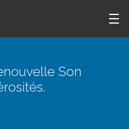
Renouvelle Son
rosités.