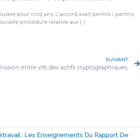
ouvelé pour cinq ans. L'accord avait permis « permis
velle procédure relative aux (...)
SUIVANT
ission entre vifs des actifs cryptographiques.
létravail : Les Enseignements Du Rapport De