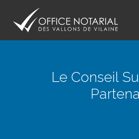
Office notariale des Vallons de Vilaine
ONVV - Notaires à GUICHEN Notaires GOVEN
Le Conseil Su
Partena