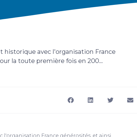
 historique avec l'organisation France
ur la toute première fois en 200...
 l'organisation France générosités, et ainsi