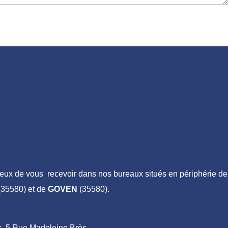
ux de vous recevoir dans nos bureaux situés en périphérie de
35580) et de
GOVEN
(35580).
ais, 5 Rue Madeleine Brès