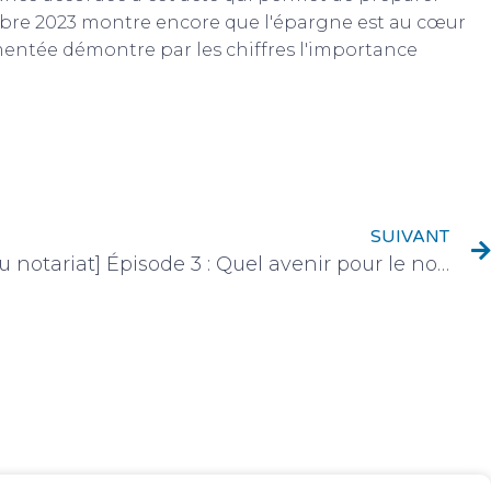
bre 2023 montre encore que l'épargne est au cœur
ementée démontre par les chiffres l'importance
SUIVANT
[Conte d’office au pays du notariat] Épisode 3 : Quel avenir pour le notariat ?