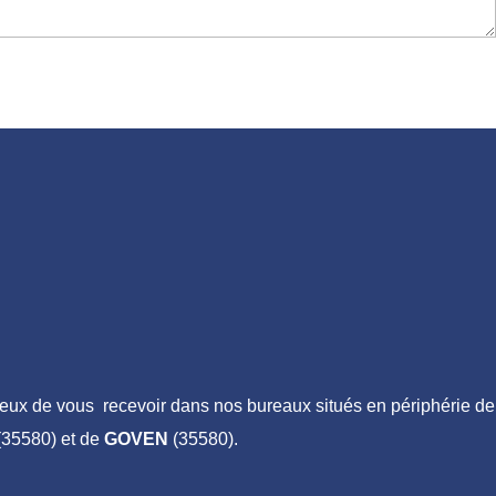
ux de vous recevoir dans nos bureaux situés en périphérie de
35580) et de
GOVEN
(35580).