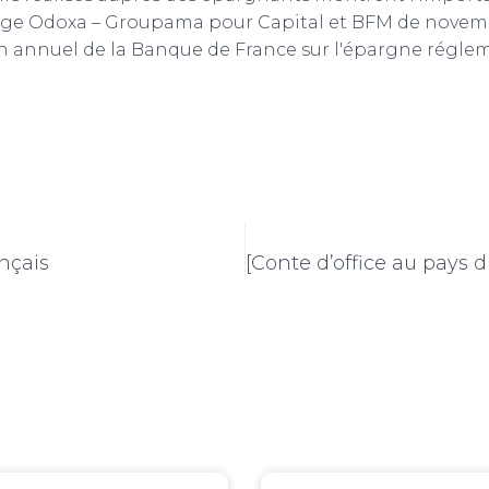
ndage Odoxa – Groupama pour Capital et BFM de novem
ilan annuel de la Banque de France sur l'épargne régl
ançais