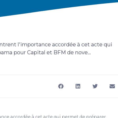
ntrent l'importance accordée à cet acte qui
ama pour Capital et BFM de nove...
ance accordée à cet acte qui permet de préparer