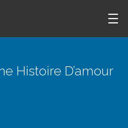
ne Histoire D’amour