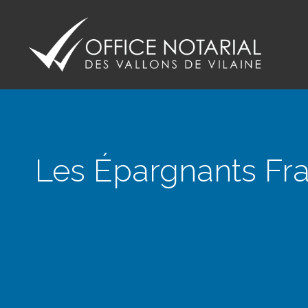
Office notariale des Vallons de Vilaine
ONVV - Notaires à GUICHEN Notaires GOVEN
Les Épargnants Fra