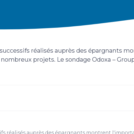
successifs réalisés auprès des épargnants mo
e nombreux projets. Le sondage Odoxa – Group
ifs réalisés auprès des épargnants montrent l'import