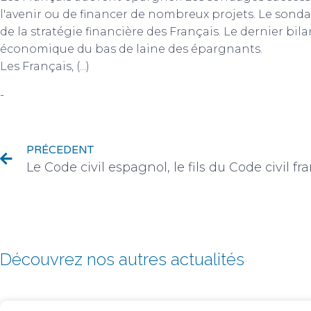
l'avenir ou de financer de nombreux projets. Le so
de la stratégie financière des Français. Le dernier b
économique du bas de laine des épargnants.
Les Français, (...)
-
Actualités du monde du patrimoine
PRÉCEDENT
Le Code civil espagnol, le fils du Code civil fr
Découvrez nos autres actualités