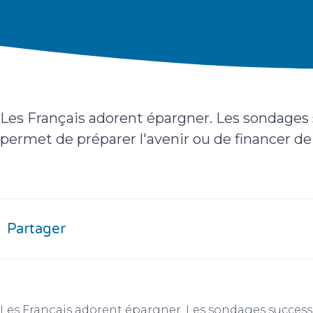
Les Français adorent épargner. Les sondages 
permet de préparer l'avenir ou de financer d
Partager
Les Français adorent épargner. Les sondages success