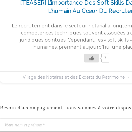
[TEASER] L’importance Des Soft Skills Da
L’humain Au Cœur Du Recrut
Le recrutement dans le secteur notarial a longtem
compétences techniques, souvent associées à 
juridiques pointues. Cependant, les « soft skill
humaines, prennent aujourd’hui une plac
3
Village des Notaires et des Experts du Patrimoine
Besoin d'accompagnement, nous sommes à votre disposi