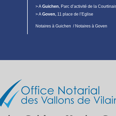
> A
Guichen
, Parc d’activité de la Courtin
> A
Goven,
11 place de l’Eglise
Notaires à Guichen / Notaires à Goven