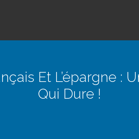
nçais Et L’épargne : U
Qui Dure !