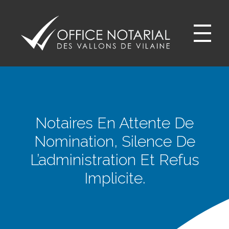
Office notariale des Vallons de Vilaine
ONVV - Notaires à GUICHEN Notaires GOVEN
Notaires En Attente De
Nomination, Silence De
L’administration Et Refus
Implicite.