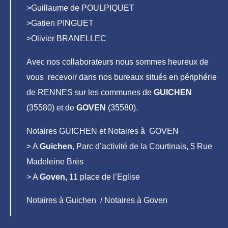
>Guillaume de POULPIQUET
>Gatien PINGUET
>Olivier BRANELLEC
Avec nos collaborateurs nous sommes heureux de
vous recevoir dans nos bureaux situés en périphérie
de RENNES sur les communes de
GUICHEN
(35580) et de
GOVEN
(35580).
Notaires GUICHEN et Notaires à GOVEN
> A
Guichen
, Parc d’activité de la Courtinais, 5 Rue
Madeleine Brès
> A
Goven,
11 place de l’Eglise
Notaires à Guichen / Notaires à Goven