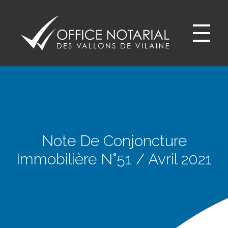
Office notariale des Vallons de Vilaine
ONVV - Notaires à GUICHEN Notaires GOVEN
Note De Conjoncture
Immobilière N°51 / Avril 2021