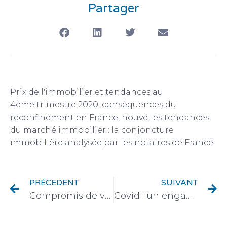
Partager
Prix de l'immobilier et tendances au
4ème trimestre 2020, conséquences du
reconfinement en France, nouvelles tendances
du marché immobilier : la conjoncture
immobilière analysée par les notaires de France.
PRÉCEDENT
SUIVANT
Compromis de vente et promesse de vente : les différences
Covid : un engagement exceptionnel du monde associatif, mais après ?