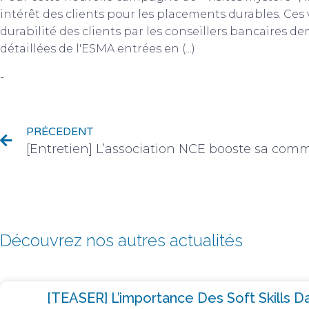
intérêt des clients pour les placements durables. Ces
durabilité des clients par les conseillers bancaires d
détaillées de l'ESMA entrées en (...)
-
Actualité du monde des finances
PRÉCEDENT
Découvrez nos autres actualités
[TEASER] L’importance Des Soft Skills Da