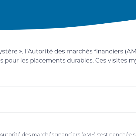
tère », l'Autorité des marchés financiers (AMF
s pour les placements durables. Ces visites m
'Autorité des marchés financiers (AMF) s'est penchée s