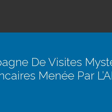
agne De Visites Myst
ncaires Menée Par L’