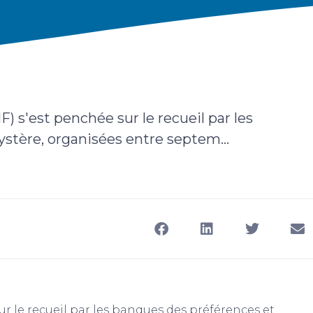
) s'est penchée sur le recueil par les
ystère, organisées entre septem...
ur le recueil par les banques des préférences et