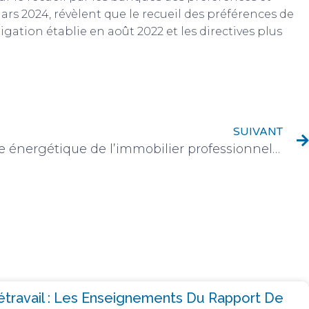
ars 2024, révèlent que le recueil des préférences de
igation établie en août 2022 et les directives plus
SUIVANT
[TEASER] La performance énergétique de l’immobilier professionnel au service de l’efficacité économique de l’étude
létravail : Les Enseignements Du Rapport De