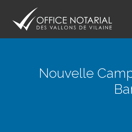
Office notariale des Vallons de Vilaine
ONVV - Notaires à GUICHEN Notaires GOVEN
Nouvelle Camp
Ba