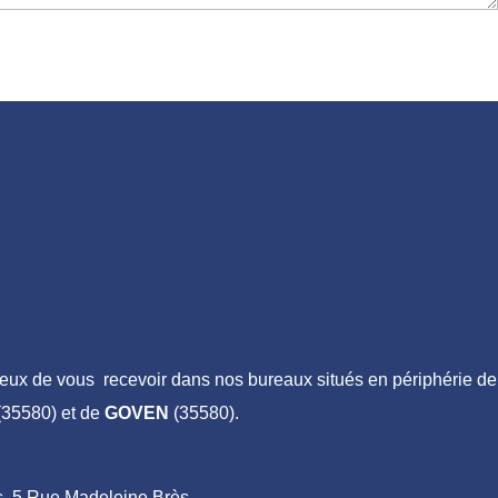
ux de vous recevoir dans nos bureaux situés en périphérie de
35580) et de
GOVEN
(35580).
ais, 5 Rue Madeleine Brès