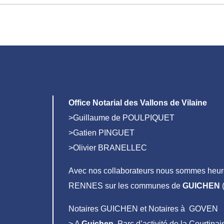
Office Notarial des Vallons de Vilaine
>Guillaume de POULPIQUET
>Gatien PINGUET
>Olivier BRANELLEC
Avec nos collaborateurs nous sommes heure
RENNES sur les communes de
GUICHEN
(
Notaires GUICHEN et Notaires à GOVEN
> A
Guichen
, Parc d’activité de la Courtin