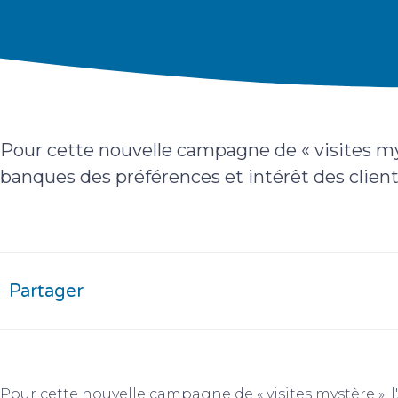
Pour cette nouvelle campagne de « visites mys
banques des préférences et intérêt des client
Partager
Pour cette nouvelle campagne de « visites mystère », l