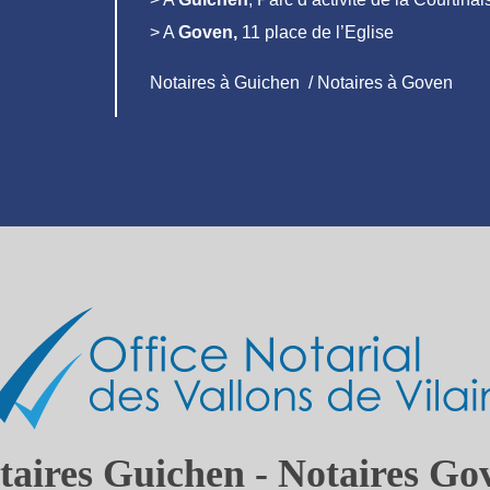
> A
Goven,
11 place de l’Eglise
Notaires à Guichen / Notaires à Goven
taires Guichen - Notaires Go