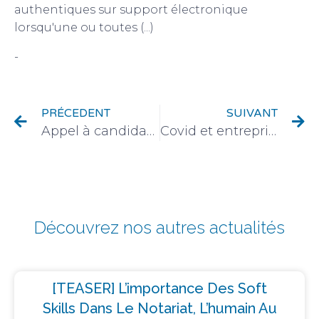
authentiques sur support électronique
lorsqu'une ou toutes (...)
-
Logistique de l'étude
PRÉCEDENT
SUIVANT
Appel à candidatures pour les prix Frochot et Favard de Langlade 2021
Covid et entreprise : prêts, aides, télétravail…
Découvrez nos autres actualités
[TEASER] L’importance Des Soft
Skills Dans Le Notariat, L’humain Au