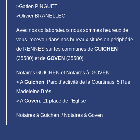
>Gatien PINGUET
>Olivier BRANELLEC
Avec nos collaborateurs nous sommes heureux de
vous recevoir dans nos bureaux situés en périphérie
de RENNES sur les communes de
GUICHEN
(35580) et de
GOVEN
(35580).
Notaires GUICHEN et Notaires à GOVEN
> A
Guichen
, Parc d’activité de la Courtinais, 5 Rue
Madeleine Brès
> A
Goven,
11 place de l’Eglise
Notaires à Guichen / Notaires à Goven