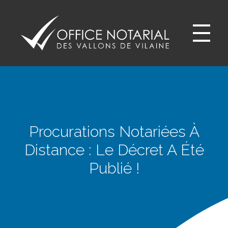
Office notariale des Vallons de Vilaine
ONVV - Notaires à GUICHEN Notaires GOVEN
Procurations Notariées À
Distance : Le Décret A Été
Publié !