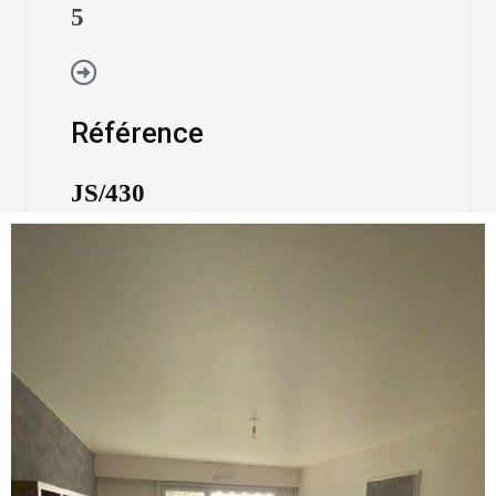
5
Référence
JS/430