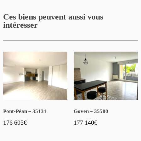
Ces biens peuvent aussi vous
intéresser
Pont-Péan – 35131
Goven – 35580
176 605
€
177 140
€