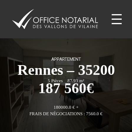
Office notariale des Vallons de Vilaine
ONVV - Notaires à GUICHEN Notaires GOVEN
APPARTEMENT
Rennes – 35200
5 Pièces
87.93 m²
187 560
€
180000.0 € +
FRAIS DE NÉGOCIATIONS : 7560.0 €