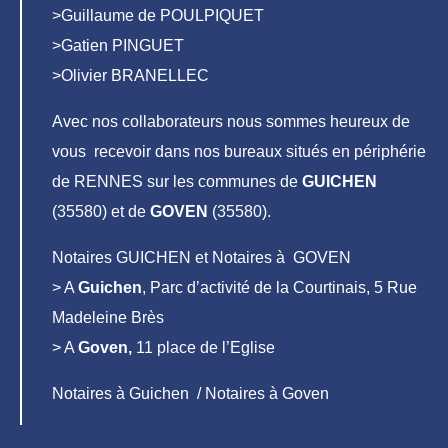
>Guillaume de POULPIQUET
>Gatien PINGUET
>Olivier BRANELLEC
Avec nos collaborateurs nous sommes heureux de
vous recevoir dans nos bureaux situés en périphérie
de RENNES sur les communes de
GUICHEN
(35580) et de
GOVEN
(35580).
Notaires GUICHEN et Notaires à GOVEN
> A
Guichen
, Parc d’activité de la Courtinais, 5 Rue
Madeleine Brès
> A
Goven,
11 place de l’Eglise
Notaires à Guichen / Notaires à Goven