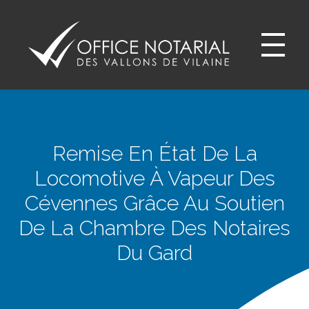
Office notariale des Vallons de Vilaine
ONVV - Notaires à GUICHEN Notaires GOVEN
Remise En État De La
Locomotive À Vapeur Des
Cévennes Grâce Au Soutien
De La Chambre Des Notaires
Du Gard