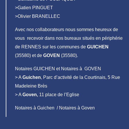
>Gatien PINGUET
>Olivier BRANELLEC
Avec nos collaborateurs nous sommes heureux de
vous recevoir dans nos bureaux situés en périphérie
de RENNES sur les communes de
GUICHEN
(35580) et de
GOVEN
(35580).
Notaires GUICHEN et Notaires à GOVEN
> A
Guichen
, Parc d’activité de la Courtinais, 5 Rue
Madeleine Brès
> A
Goven,
11 place de l’Eglise
Notaires à Guichen / Notaires à Goven