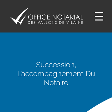
Office notariale des Vallons de Vilaine
ONVV - Notaires à GUICHEN Notaires GOVEN
Succession,
L’accompagnement Du
Notaire