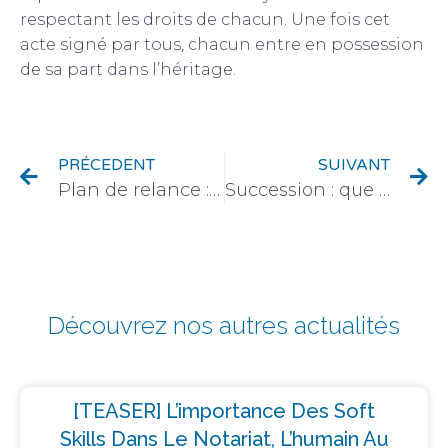
respectant les droits de chacun. Une fois cet
acte signé par tous, chacun entre en possession
de sa part dans l’héritage.
PRÉCEDENT
SUIVANT
Plan de relance : environnement, compétitivité des entreprises, emploi… les mesures phare
Succession : que fait le notaire après un décès ?
Découvrez nos autres actualités
[TEASER] L’importance Des Soft
Skills Dans Le Notariat, L’humain Au