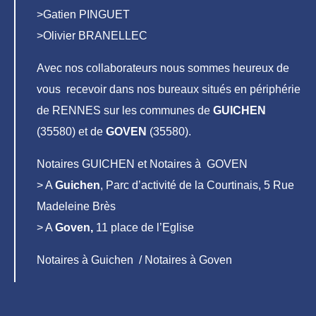
>Gatien PINGUET
>Olivier BRANELLEC
Avec nos collaborateurs nous sommes heureux de
vous recevoir dans nos bureaux situés en périphérie
de RENNES sur les communes de
GUICHEN
(35580) et de
GOVEN
(35580).
Notaires GUICHEN et Notaires à GOVEN
> A
Guichen
, Parc d’activité de la Courtinais, 5 Rue
Madeleine Brès
> A
Goven,
11 place de l’Eglise
Notaires à Guichen / Notaires à Goven