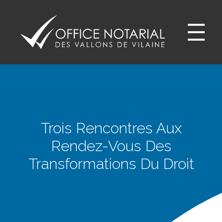
Office notariale des Vallons de Vilaine
ONVV - Notaires à GUICHEN Notaires GOVEN
Trois Rencontres Aux
Rendez-Vous Des
Transformations Du Droit