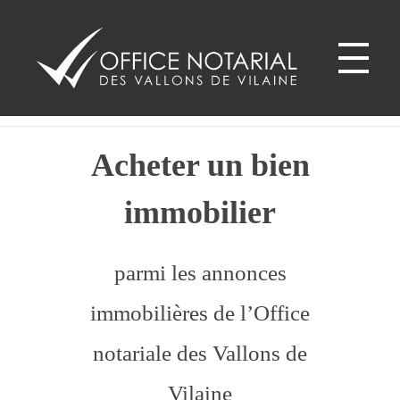
Bruz - 35170
Office notariale des Vallons de Vilaine
ONVV - Notaires à GUICHEN Notaires GOVEN
Acheter un bien
immobilier
parmi les annonces
immobilières de l’Office
notariale des Vallons de
Vilaine