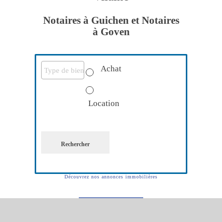
Notaires à Guichen et Notaires
à Goven
Achat
Location
Rechercher
Découvrez nos annonces immobilières