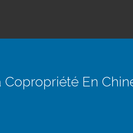
a Copropriété En Chin