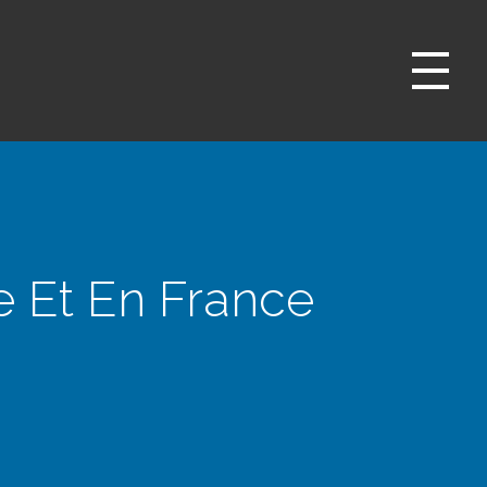
e Et En France