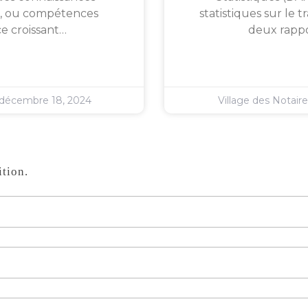
s », ou compétences
statistiques sur le 
e croissant…
deux rappor
décembre 18, 2024
Village des Notair
tion.