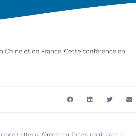
en Chine et en France. Cette conférence en
rance. Cette conférence en ligne s'inscrit dans la