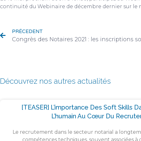
continuité du Webinaire de décembre dernier sur le no
PRÉCEDENT
Congrès des Notaires 2021 : les inscriptions so
Découvrez nos autres actualités
[TEASER] L’importance Des Soft Skills Da
L’humain Au Cœur Du Recrut
Le recrutement dans le secteur notarial a longtem
compétences techniques, souvent associées à 