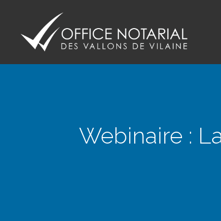
Office notariale des Vallons de Vilaine
ONVV - Notaires à GUICHEN Notaires GOVEN
Webinaire : L