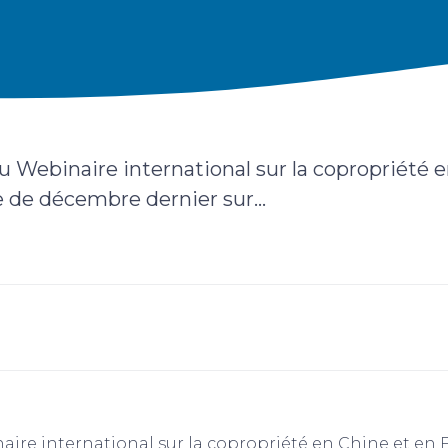
au Webinaire international sur la copropriété 
e de décembre dernier sur...
aire international sur la copropriété en Chine et en F