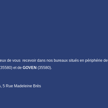
ux de vous recevoir dans nos bureaux situés en périphérie de
35580) et de
GOVEN
(35580).
ais, 5 Rue Madeleine Brès