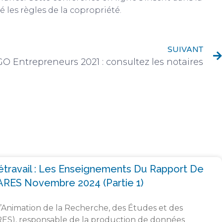
 les règles de la copropriété.
SUIVANT
GO Entrepreneurs 2021 : consultez les notaires
létravail : Les Enseignements Du Rapport De
ARES Novembre 2024 (partie 1)
l’Animation de la Recherche, des Études et des
RES), responsable de la production de données