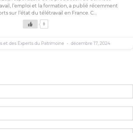
travail, l’emploi et la formation, a publié récemment
ts sur l’état du télétravail en France. C…
0
es et des Experts du Patrimoine
décembre 17, 2024