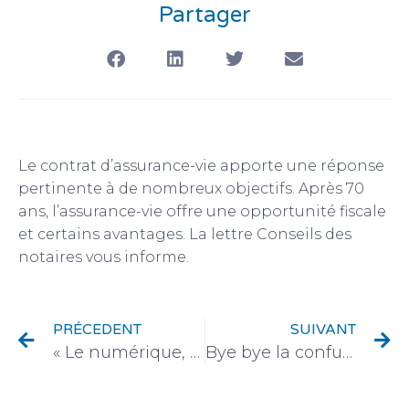
Partager
Le contrat d’assurance-vie apporte une réponse
pertinente à de nombreux objectifs. Après 70
ans, l’assurance-vie offre une opportunité fiscale
et certains avantages. La lettre Conseils des
notaires vous informe.
PRÉCEDENT
SUIVANT
« Le numérique, l’Homme et le droit » : les propositions du 117ème Congrès des notaires révélées.
Bye bye la confusion : Accédez en quelques clics à une information ciblée.