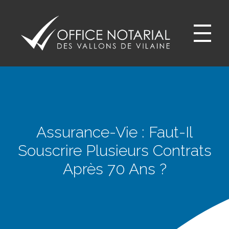
Office notariale des Vallons de Vilaine
ONVV - Notaires à GUICHEN Notaires GOVEN
Assurance-Vie : Faut-Il
Souscrire Plusieurs Contrats
Après 70 Ans ?