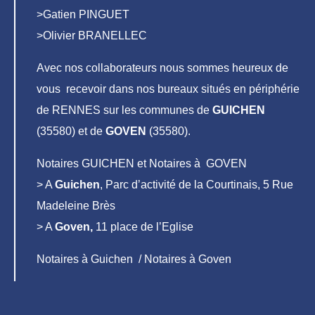
>Gatien PINGUET
>Olivier BRANELLEC
Avec nos collaborateurs nous sommes heureux de
vous recevoir dans nos bureaux situés en périphérie
de RENNES sur les communes de
GUICHEN
(35580) et de
GOVEN
(35580).
Notaires GUICHEN et Notaires à GOVEN
> A
Guichen
, Parc d’activité de la Courtinais, 5 Rue
Madeleine Brès
> A
Goven,
11 place de l’Eglise
Notaires à Guichen / Notaires à Goven