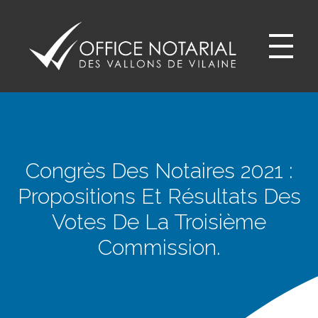
Office notariale des Vallons de Vilaine
ONVV - Notaires à GUICHEN Notaires GOVEN
Congrès Des Notaires 2021 :
Propositions Et Résultats Des
Votes De La Troisième
Commission.