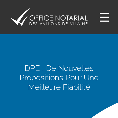
Office notariale des Vallons de Vilaine
ONVV - Notaires à GUICHEN Notaires GOVEN
DPE : De Nouvelles
Propositions Pour Une
Meilleure Fiabilité