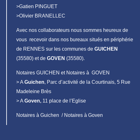
>Gatien PINGUET
>Olivier BRANELLEC
Avec nos collaborateurs nous sommes heureux de
vous recevoir dans nos bureaux situés en périphérie
de RENNES sur les communes de
GUICHEN
(35580) et de
GOVEN
(35580).
Notaires GUICHEN et Notaires à GOVEN
> A
Guichen
, Parc d’activité de la Courtinais, 5 Rue
Madeleine Brès
> A
Goven,
11 place de l’Eglise
Notaires à Guichen / Notaires à Goven