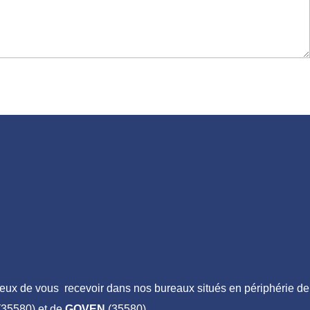
ux de vous recevoir dans nos bureaux situés en périphérie de
35580) et de
GOVEN
(35580).