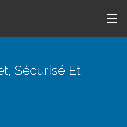
t, Sécurisé Et