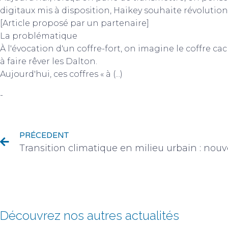
digitaux mis à disposition, Haikey souhaite révolution
[Article proposé par un partenaire]
La problématique
À l'évocation d'un coffre-fort, on imagine le coffre 
à faire rêver les Dalton.
Aujourd'hui, ces coffres « à (...)
-
Actualité des partenaires
PRÉCEDENT
Transition climatique en milieu urbain : nouve
Découvrez nos autres actualités