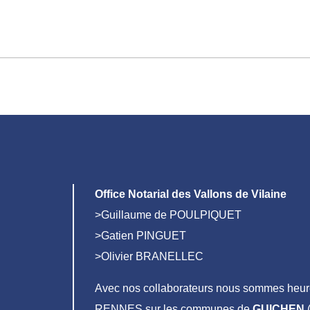
Office Notarial des Vallons de Vilaine
>Guillaume de POULPIQUET
>Gatien PINGUET
>Olivier BRANELLEC
Avec nos collaborateurs nous sommes heure
RENNES sur les communes de
GUICHEN
(