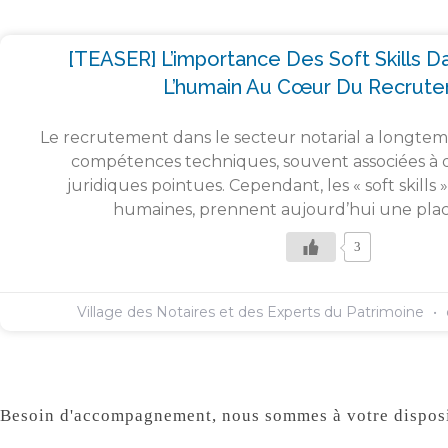
[TEASER] L’importance Des Soft Skills Da
L’humain Au Cœur Du Recrut
Le recrutement dans le secteur notarial a longtem
compétences techniques, souvent associées à 
juridiques pointues. Cependant, les « soft skill
humaines, prennent aujourd’hui une plac
3
Village des Notaires et des Experts du Patrimoine
Besoin d'accompagnement, nous sommes à votre disposi