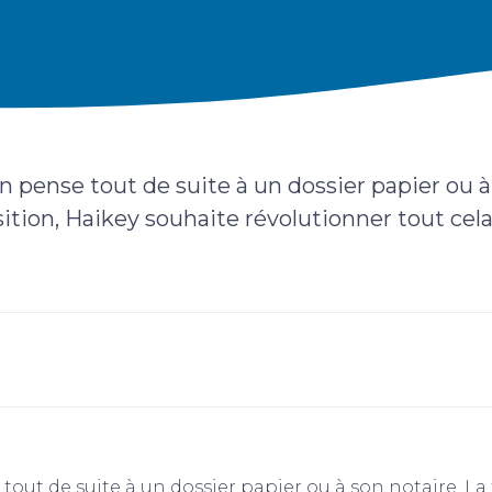
n pense tout de suite à un dossier papier ou à
tion, Haikey souhaite révolutionner tout cela. 
tout de suite à un dossier papier ou à son notaire. La