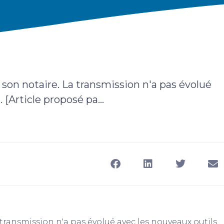
 son notaire. La transmission n'a pas évolué
[Article proposé pa...
 transmission n'a pas évolué avec les nouveaux outils