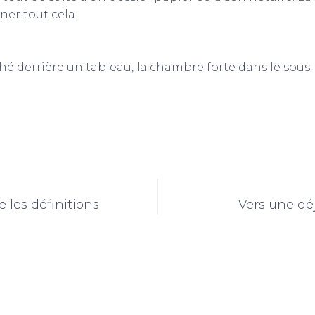
ner tout cela.
caché derrière un tableau, la chambre forte dans le so
lles définitions
Vers une dé