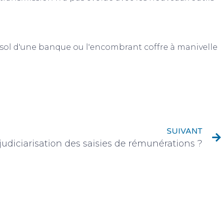
us-sol d'une banque ou l'encombrant coffre à manivelle
SUIVANT
judiciarisation des saisies de rémunérations ?