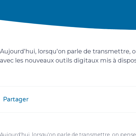
Aujourd'hui, lorsqu'on parle de transmettre, o
avec les nouveaux outils digitaux mis à disposi
Partager
Aujourd'hui, lorsqu'on parle de transmettre, on pense 