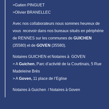
>Gatien PINGUET
>Olivier BRANELLEC
Avec nos collaborateurs nous sommes heureux de
vous recevoir dans nos bureaux situés en périphérie
de RENNES sur les communes de
GUICHEN
(35580) et de
GOVEN
(35580).
Notaires GUICHEN et Notaires à GOVEN
> A
Guichen
, Parc d’activité de la Courtinais, 5 Rue
Madeleine Brès
> A
Goven,
11 place de l’Eglise
Notaires à Guichen / Notaires à Goven