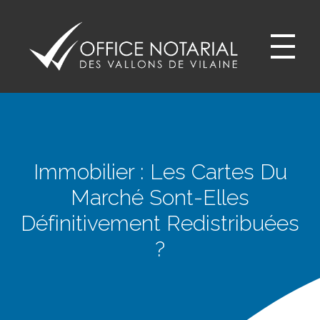
Office notariale des Vallons de Vilaine
ONVV - Notaires à GUICHEN Notaires GOVEN
Immobilier : Les Cartes Du
Marché Sont-Elles
Définitivement Redistribuées
?