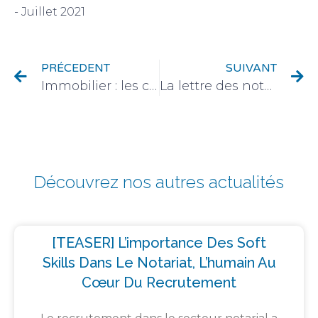
PRÉCEDENT
SUIVANT
Immobilier : les cartes du marché sont-elles définitivement redistribuées ?
La lettre des notaires de France dans le monde / N°58
Découvrez nos autres actualités
[TEASER] L’importance Des Soft
Skills Dans Le Notariat, L’humain Au
Cœur Du Recrutement