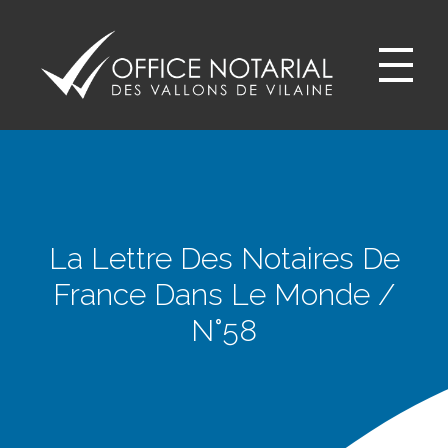
Office notariale des Vallons de Vilaine
ONVV - Notaires à GUICHEN Notaires GOVEN
La Lettre Des Notaires De
France Dans Le Monde /
N°58