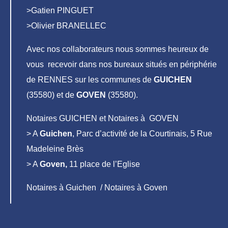
>Gatien PINGUET
>Olivier BRANELLEC
Avec nos collaborateurs nous sommes heureux de
vous recevoir dans nos bureaux situés en périphérie
de RENNES sur les communes de
GUICHEN
(35580) et de
GOVEN
(35580).
Notaires GUICHEN et Notaires à GOVEN
> A
Guichen
, Parc d’activité de la Courtinais, 5 Rue
Madeleine Brès
> A
Goven,
11 place de l’Eglise
Notaires à Guichen / Notaires à Goven