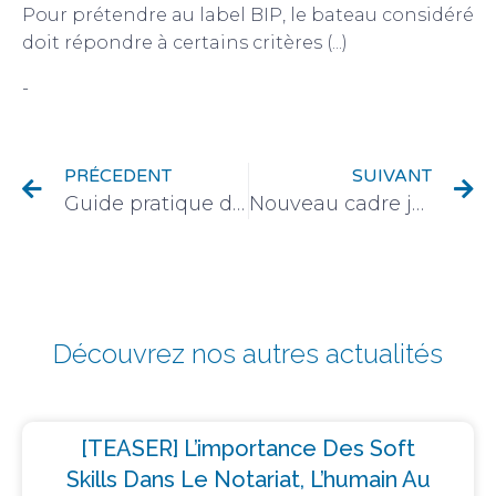
Pour prétendre au label BIP, le bateau considéré
doit répondre à certains critères (...)
-
Fiscalité
PRÉCEDENT
SUIVANT
Guide pratique de l’achat immobilier
Nouveau cadre juridique pour les sociétés des professions libérales réglementées
Découvrez nos autres actualités
[TEASER] L’importance Des Soft
Skills Dans Le Notariat, L’humain Au