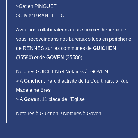
>Gatien PINGUET
>Olivier BRANELLEC
Avec nos collaborateurs nous sommes heureux de
vous recevoir dans nos bureaux situés en périphérie
de RENNES sur les communes de
GUICHEN
(35580) et de
GOVEN
(35580).
Notaires GUICHEN et Notaires à GOVEN
> A
Guichen
, Parc d’activité de la Courtinais, 5 Rue
Madeleine Brès
> A
Goven,
11 place de l’Eglise
Notaires à Guichen / Notaires à Goven