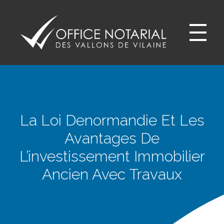
Office notariale des Vallons de Vilaine
ONVV - Notaires à GUICHEN Notaires GOVEN
La Loi Denormandie Et Les
Avantages De
L’investissement Immobilier
Ancien Avec Travaux