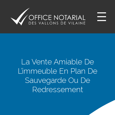
Office notariale des Vallons de Vilaine
ONVV - Notaires à GUICHEN Notaires GOVEN
La Vente Amiable De
L’immeuble En Plan De
Sauvegarde Ou De
Redressement