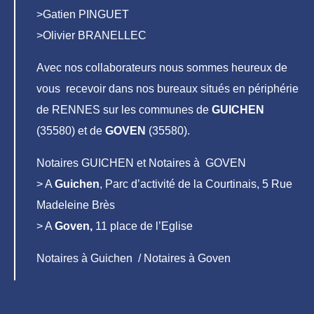
>Gatien PINGUET
>Olivier BRANELLEC
Avec nos collaborateurs nous sommes heureux de
vous recevoir dans nos bureaux situés en périphérie
de RENNES sur les communes de
GUICHEN
(35580) et de
GOVEN
(35580).
Notaires GUICHEN et Notaires à GOVEN
> A
Guichen
, Parc d’activité de la Courtinais, 5 Rue
Madeleine Brès
> A
Goven,
11 place de l’Eglise
Notaires à Guichen / Notaires à Goven