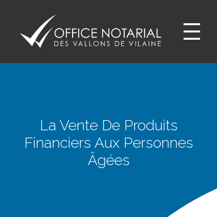
Office notariale des Vallons de Vilaine
ONVV - Notaires à GUICHEN Notaires GOVEN
La Vente De Produits
Financiers Aux Personnes
Âgées