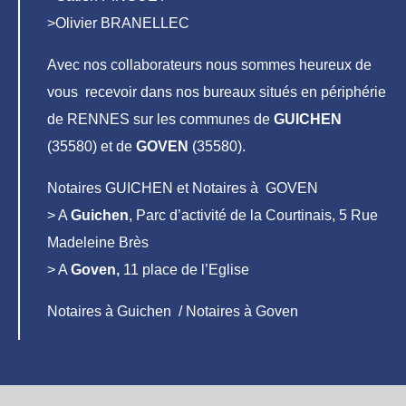
>Olivier BRANELLEC
Avec nos collaborateurs nous sommes heureux de
vous recevoir dans nos bureaux situés en périphérie
de RENNES sur les communes de
GUICHEN
(35580) et de
GOVEN
(35580).
Notaires GUICHEN et Notaires à GOVEN
> A
Guichen
, Parc d’activité de la Courtinais, 5 Rue
Madeleine Brès
> A
Goven,
11 place de l’Eglise
Notaires à Guichen / Notaires à Goven