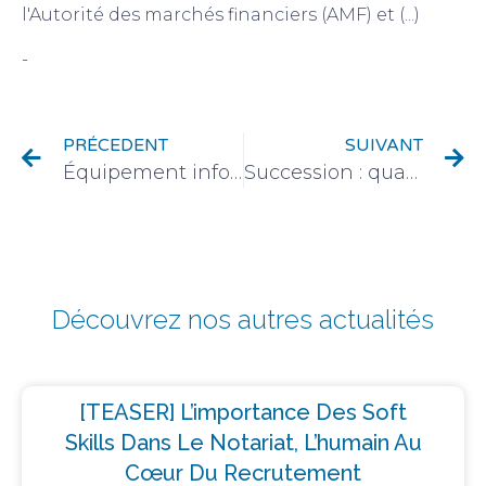
l'Autorité des marchés financiers (AMF) et (...)
-
Actualité du monde des finances
PRÉCEDENT
SUIVANT
Équipement informatique : pourquoi passer au reconditionné ?
Succession : quand désigner un notaire ?
Découvrez nos autres actualités
[TEASER] L’importance Des Soft
Skills Dans Le Notariat, L’humain Au
Cœur Du Recrutement