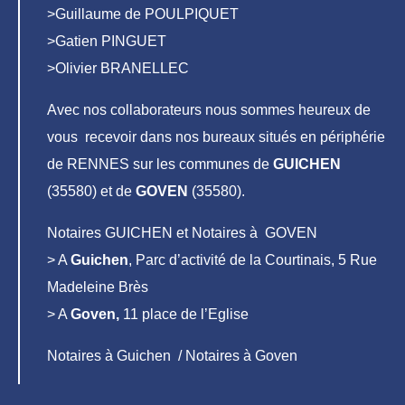
>Guillaume de POULPIQUET
>Gatien PINGUET
>Olivier BRANELLEC
Avec nos collaborateurs nous sommes heureux de
vous recevoir dans nos bureaux situés en périphérie
de RENNES sur les communes de
GUICHEN
(35580) et de
GOVEN
(35580).
Notaires GUICHEN et Notaires à GOVEN
> A
Guichen
, Parc d’activité de la Courtinais, 5 Rue
Madeleine Brès
> A
Goven,
11 place de l’Eglise
Notaires à Guichen / Notaires à Goven