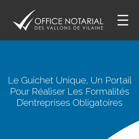
Office notariale des Vallons de Vilaine
ONVV - Notaires à GUICHEN Notaires GOVEN
Le Guichet Unique, Un Portail
Pour Réaliser Les Formalités
D’entreprises Obligatoires