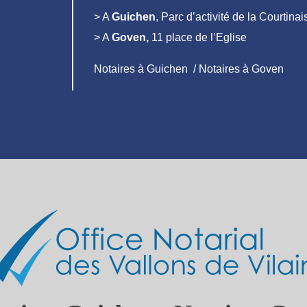
> A
Guichen
, Parc d’activité de la Courtin
> A
Goven,
11 place de l’Eglise
Notaires à Guichen / Notaires à Goven