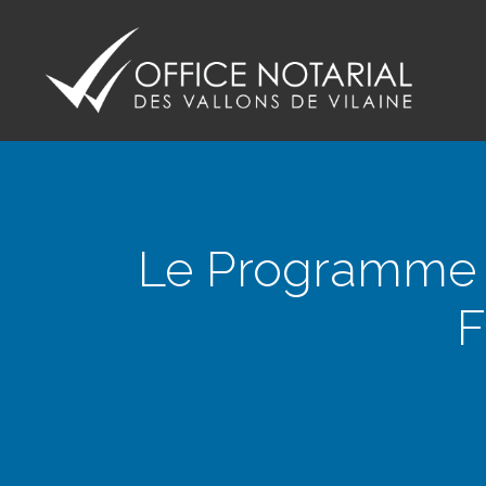
Office notariale des Vallons de Vilaine
ONVV - Notaires à GUICHEN Notaires GOVEN
Le Programme 
F