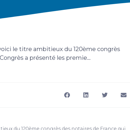
voici le titre ambitieux du 120ème congrès
Congrès a présenté les premie...
bitieux du 120ème congrès des notaires de France qui