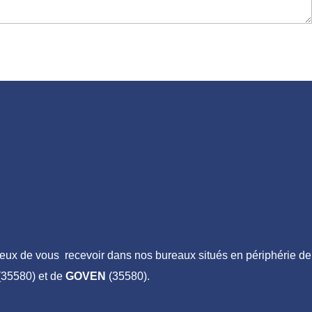
ux de vous recevoir dans nos bureaux situés en périphérie de
35580) et de
GOVEN
(35580).