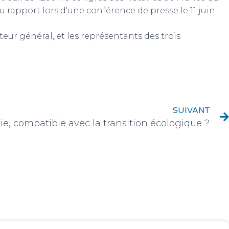
 rapport lors d'une conférence de presse le 11 juin
r général, et les représentants des trois
SUIVANT
ie, compatible avec la transition écologique ?