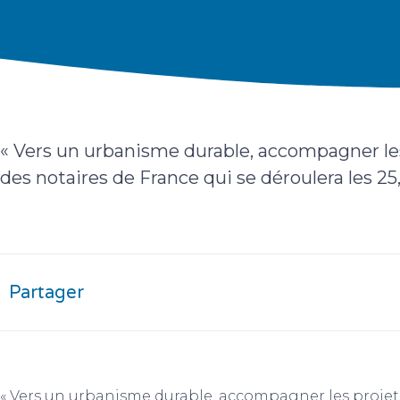
« Vers un urbanisme durable, accompagner les
des notaires de France qui se déroulera les 2
Partager
« Vers un urbanisme durable, accompagner les projets