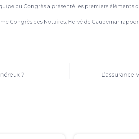
'équipe du Congrès a présenté les premiers éléments du
e Congrès des Notaires, Hervé de Gaudemar rapporteu
énéreux ?
L’assurance-v