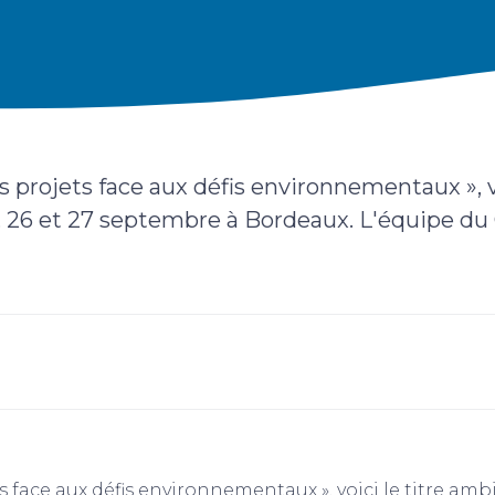
 projets face aux défis environnementaux », 
5, 26 et 27 septembre à Bordeaux. L'équipe du 
 face aux défis environnementaux », voici le titre am