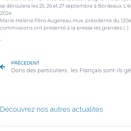
se déroulera les 25, 26 et 27 septembre à Bordeaux. L
2024.
Marie-Hélène Péro Augereau-Hue, présidente du 120èm
commissions ont présenté à la presse les grandes (...)
-
Évènements
PRÉCEDENT
Dons des particuliers : les Français sont-ils g
Découvrez nos autres actualités