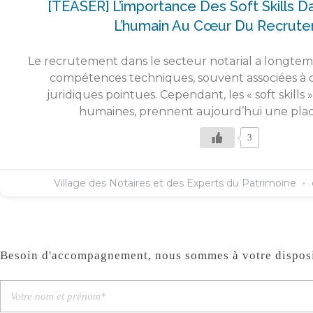
[TEASER] L’importance Des Soft Skills Da
L’humain Au Cœur Du Recrut
Le recrutement dans le secteur notarial a longtem
compétences techniques, souvent associées à 
juridiques pointues. Cependant, les « soft skill
humaines, prennent aujourd’hui une plac
3
Village des Notaires et des Experts du Patrimoine
Besoin d'accompagnement, nous sommes à votre disposi