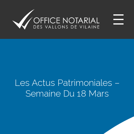
Office notariale des Vallons de Vilaine
ONVV - Notaires à GUICHEN Notaires GOVEN
Les Actus Patrimoniales –
Semaine Du 18 Mars