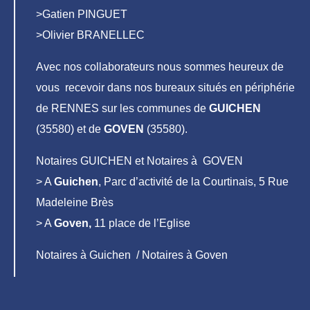
>Gatien PINGUET
>Olivier BRANELLEC
Avec nos collaborateurs nous sommes heureux de
vous recevoir dans nos bureaux situés en périphérie
de RENNES sur les communes de
GUICHEN
(35580) et de
GOVEN
(35580).
Notaires GUICHEN et Notaires à GOVEN
> A
Guichen
, Parc d’activité de la Courtinais, 5 Rue
Madeleine Brès
> A
Goven,
11 place de l’Eglise
Notaires à Guichen / Notaires à Goven