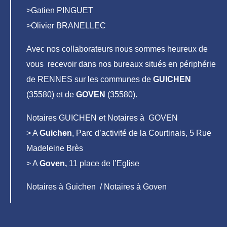
>Gatien PINGUET
>Olivier BRANELLEC
Avec nos collaborateurs nous sommes heureux de
vous recevoir dans nos bureaux situés en périphérie
de RENNES sur les communes de
GUICHEN
(35580) et de
GOVEN
(35580).
Notaires GUICHEN et Notaires à GOVEN
> A
Guichen
, Parc d’activité de la Courtinais, 5 Rue
Madeleine Brès
> A
Goven,
11 place de l’Eglise
Notaires à Guichen / Notaires à Goven