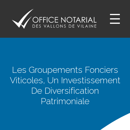
Office notariale des Vallons de Vilaine
ONVV - Notaires à GUICHEN Notaires GOVEN
Les Groupements Fonciers
Viticoles, Un Investissement
De Diversification
Patrimoniale