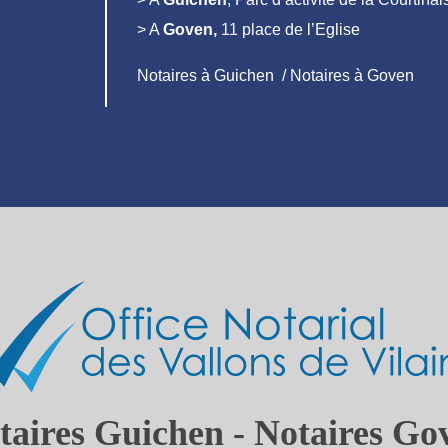
> A
Goven,
11 place de l’Eglise
Notaires à Guichen / Notaires à Goven
taires Guichen - Notaires Go