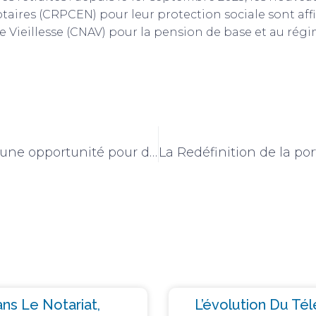
taires (CRPCEN) pour leur protection sociale sont affil
nce Vieillesse (CNAV) pour la pension de base et au 
Être labellisé Notaire en conseil patrimonial : une opportunité pour diversifier ses activités
ns Le Notariat,
L’évolution Du Té