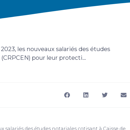
 2023, les nouveaux salariés des études
 (CRPCEN) pour leur protecti...
x salariés des études notariales cotisant à Caisse de