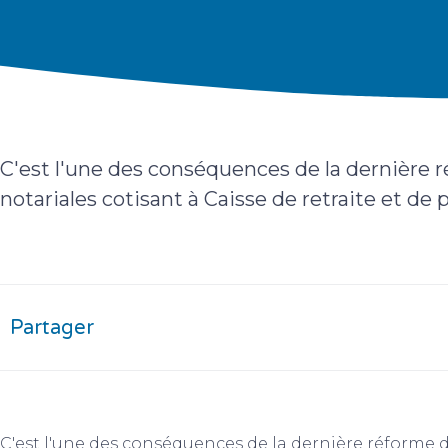
C'est l'une des conséquences de la dernière r
notariales cotisant à Caisse de retraite et de
Partager
C'est l'une des conséquences de la dernière réforme de