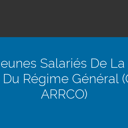
 Jeunes Salariés De La
s Du Régime Général 
ARRCO)