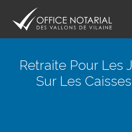
Office notariale des Vallons de Vilaine
ONVV - Notaires à GUICHEN Notaires GOVEN
Retraite Pour Les
Sur Les Caisse