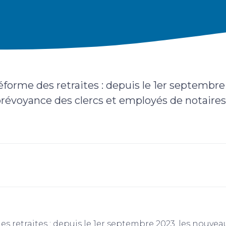
éforme des retraites : depuis le 1er septembre
 prévoyance des clercs et employés de notaires
s retraites : depuis le 1er septembre 2023, les nouveau