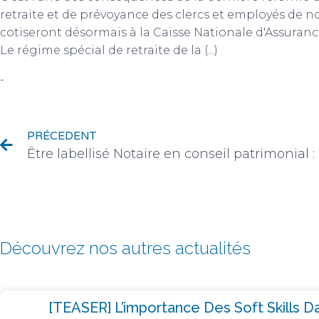
retraite et de prévoyance des clercs et employés de no
cotiseront désormais à la Caisse Nationale d'Assura
Le régime spécial de retraite de la (...)
-
Carrière (métiers et recrutement)
PRÉCEDENT
Découvrez nos autres actualités
[TEASER] L’importance Des Soft Skills Da