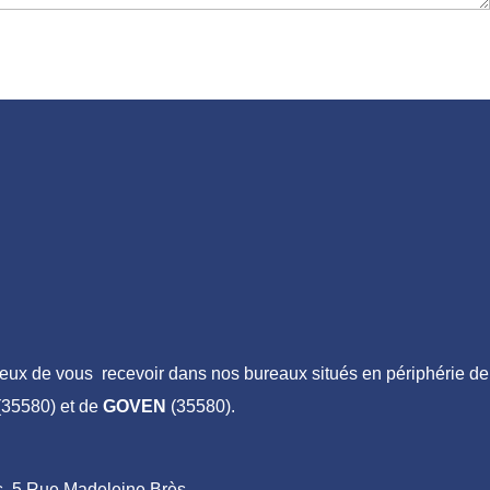
ux de vous recevoir dans nos bureaux situés en périphérie de
35580) et de
GOVEN
(35580).
ais, 5 Rue Madeleine Brès