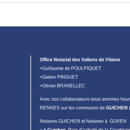
Office Notarial des Vallons de Vilaine
>Guillaume de POULPIQUET
>Gatien PINGUET
>Olivier BRANELLEC
Avec nos collaborateurs nous sommes heure
RENNES sur les communes de
GUICHEN
(
Notaires GUICHEN et Notaires à GOVEN
> A
Guichen
, Parc d’activité de la Courtin