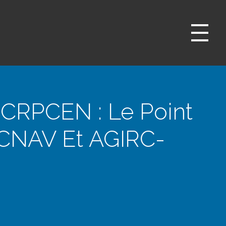
 CRPCEN : Le Point
(CNAV Et AGIRC-