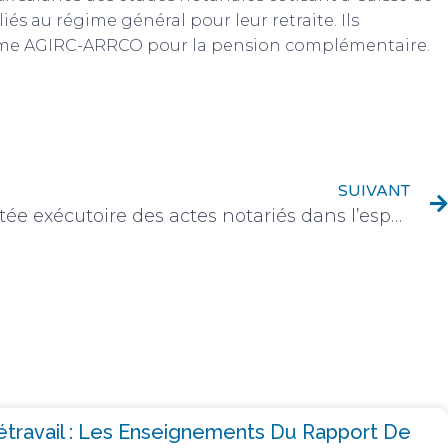
iés au régime général pour leur retraite. Ils
régime AGIRC-ARRCO pour la pension complémentaire.
SUIVANT
La Redéfinition de la portée exécutoire des actes notariés dans l’espace OHADA
létravail : Les Enseignements Du Rapport De