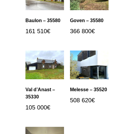
Baulon – 35580
Goven – 35580
161 510
€
366 800
€
Val d’Anast –
Melesse – 35520
35330
508 620
€
105 000
€