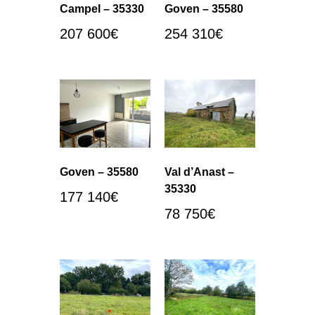
Campel – 35330
Goven – 35580
207 600
€
254 310
€
Goven – 35580
Val d’Anast –
35330
177 140
€
78 750
€