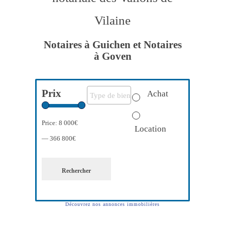
Vilaine
Notaires à Guichen et Notaires
à Goven
Prix
Achat
Price:
8 000€
Location
—
366 800€
Rechercher
Découvrez nos annonces immobilières