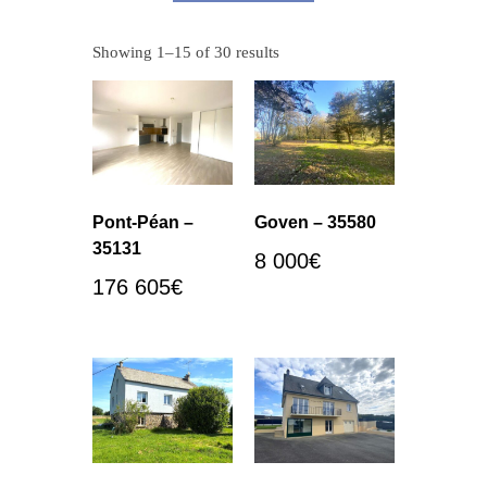
Showing 1–15 of 30 results
Pont-Péan –
Goven – 35580
35131
8 000
€
176 605
€