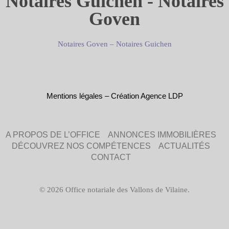
Notaires Guichen - Notaires
Goven
Notaires Goven
–
Notaires Guichen
Mentions légales
–
Création Agence LDP
A PROPOS DE L’OFFICE
ANNONCES IMMOBILIÈRES
DÉCOUVREZ NOS COMPÉTENCES
ACTUALITÉS
CONTACT
© 2026 Office notariale des Vallons de Vilaine.