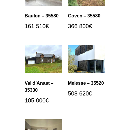
Baulon – 35580
Goven – 35580
161 510
€
366 800
€
Val d’Anast –
Melesse – 35520
35330
508 620
€
105 000
€