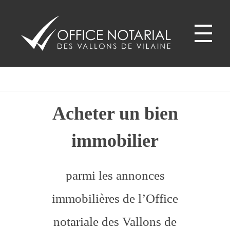
La Chapelle Bouëxic -
35330
Office notariale des Vallons de Vilaine
ONVV - Notaires à GUICHEN Notaires GOVEN
Acheter un bien
immobilier
parmi les annonces
immobilières de l’Office
notariale des Vallons de