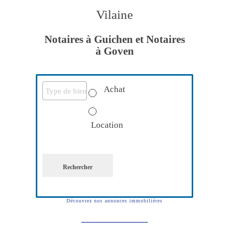
Vilaine
Notaires à Guichen et Notaires
à Goven
Achat
Location
Rechercher
Découvrez nos annonces immobilières