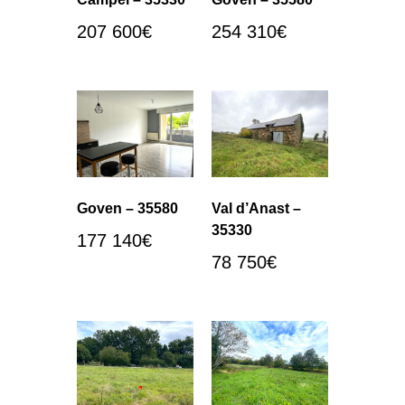
207 600
€
254 310
€
Goven – 35580
Val d’Anast –
35330
177 140
€
78 750
€