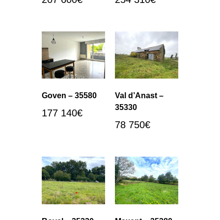
Goven – 35580
Val d’Anast –
35330
177 140
€
78 750
€