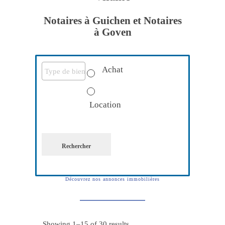
Notaires à Guichen et Notaires
à Goven
Achat
Location
Rechercher
Découvrez nos annonces immobilières
Showing 1–15 of 30 results