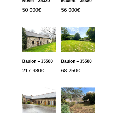
Bovel – 35330
Maxent – 35380
50 000
€
56 000
€
Baulon – 35580
Baulon – 35580
217 980
€
68 250
€