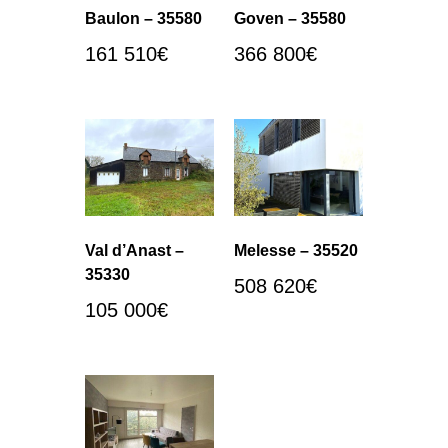
Baulon – 35580
Goven – 35580
161 510
€
366 800
€
Val d’Anast –
Melesse – 35520
35330
508 620
€
105 000
€