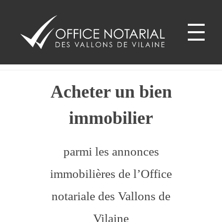
Les Brulais - 35330
Office notariale des Vallons de Vilaine
ONVV - Notaires à GUICHEN Notaires GOVEN
Acheter un bien
immobilier
parmi les annonces
immobilières de l’Office
notariale des Vallons de
Vilaine