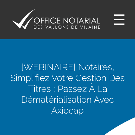
Office notariale des Vallons de Vilaine
ONVV - Notaires à GUICHEN Notaires GOVEN
[WEBINAIRE] Notaires,
Simplifiez Votre Gestion Des
Titres : Passez À La
Dématérialisation Avec
Axiocap