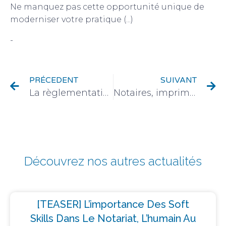
Ne manquez pas cette opportunité unique de
moderniser votre pratique (...)
-
Évènements
PRÉCEDENT
SUIVANT
La règlementation de la découverte d’un trésor
Notaires, imprimez sans perdre de temps
Découvrez nos autres actualités
[TEASER] L’importance Des Soft
Skills Dans Le Notariat, L’humain Au