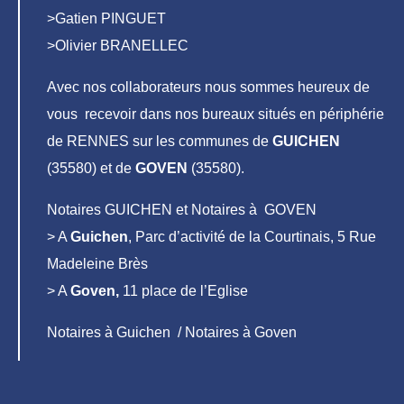
>Gatien PINGUET
>Olivier BRANELLEC
Avec nos collaborateurs nous sommes heureux de
vous recevoir dans nos bureaux situés en périphérie
de RENNES sur les communes de
GUICHEN
(35580) et de
GOVEN
(35580).
Notaires GUICHEN et Notaires à GOVEN
> A
Guichen
, Parc d’activité de la Courtinais, 5 Rue
Madeleine Brès
> A
Goven,
11 place de l’Eglise
Notaires à Guichen / Notaires à Goven