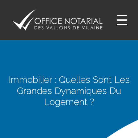
Office notariale des Vallons de Vilaine
ONVV - Notaires à GUICHEN Notaires GOVEN
Immobilier : Quelles Sont Les
Grandes Dynamiques Du
Logement ?