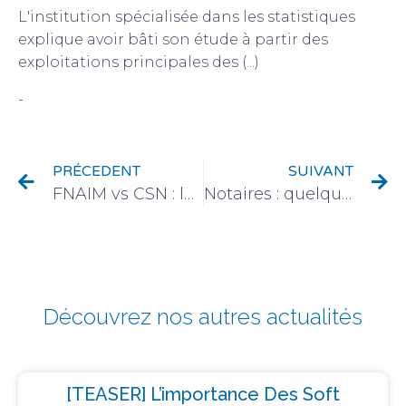
L'institution spécialisée dans les statistiques
explique avoir bâti son étude à partir des
exploitations principales des (...)
-
Immobilier et urbanisation
PRÉCEDENT
SUIVANT
FNAIM vs CSN : les professions trouvent un terrain d’entente.
Notaires : quelques conseils pour un recrutement efficace !
Découvrez nos autres actualités
[TEASER] L’importance Des Soft