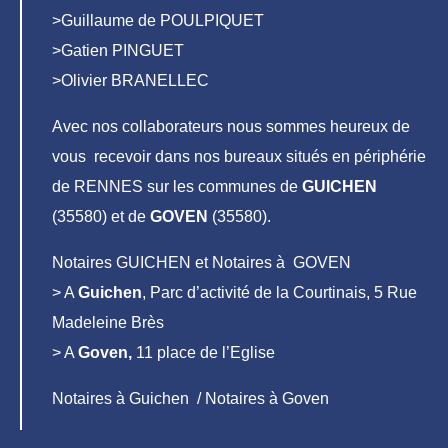
>Guillaume de POULPIQUET
>Gatien PINGUET
>Olivier BRANELLEC
Avec nos collaborateurs nous sommes heureux de
vous recevoir dans nos bureaux situés en périphérie
de RENNES sur les communes de
GUICHEN
(35580) et de
GOVEN
(35580).
Notaires GUICHEN et Notaires à GOVEN
> A
Guichen
, Parc d’activité de la Courtinais, 5 Rue
Madeleine Brès
> A
Goven,
11 place de l’Eglise
Notaires à Guichen / Notaires à Goven