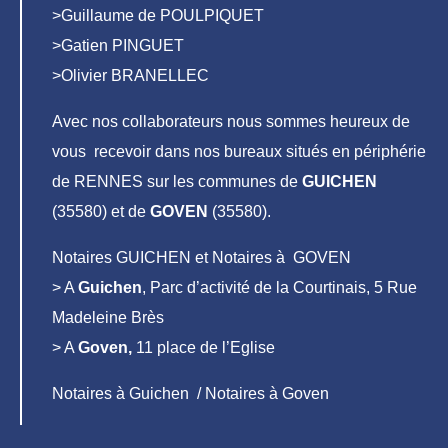
>Guillaume de POULPIQUET
>Gatien PINGUET
>Olivier BRANELLEC
Avec nos collaborateurs nous sommes heureux de
vous recevoir dans nos bureaux situés en périphérie
de RENNES sur les communes de
GUICHEN
(35580) et de
GOVEN
(35580).
Notaires GUICHEN et Notaires à GOVEN
> A
Guichen
, Parc d’activité de la Courtinais, 5 Rue
Madeleine Brès
> A
Goven,
11 place de l’Eglise
Notaires à Guichen / Notaires à Goven