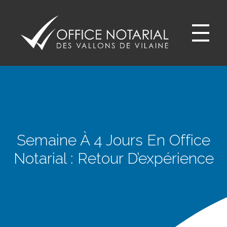
Office notariale des Vallons de Vilaine
ONVV - Notaires à GUICHEN Notaires GOVEN
Semaine À 4 Jours En Office
Notarial : Retour D’expérience