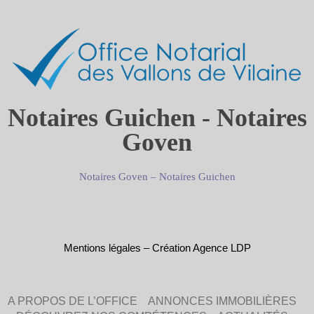
Notaires Guichen - Notaires
Goven
Notaires Goven
–
Notaires Guichen
Mentions légales
–
Création Agence LDP
A PROPOS DE L’OFFICE
ANNONCES IMMOBILIÈRES