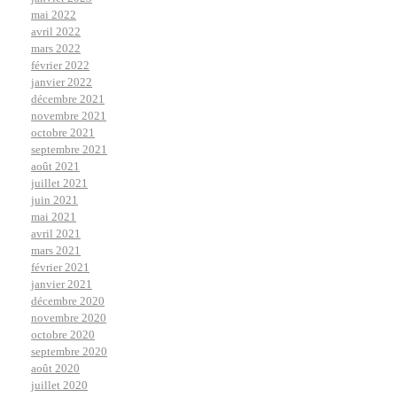
mai 2022
avril 2022
mars 2022
février 2022
janvier 2022
décembre 2021
novembre 2021
octobre 2021
septembre 2021
août 2021
juillet 2021
juin 2021
mai 2021
avril 2021
mars 2021
février 2021
janvier 2021
décembre 2020
novembre 2020
octobre 2020
septembre 2020
août 2020
juillet 2020