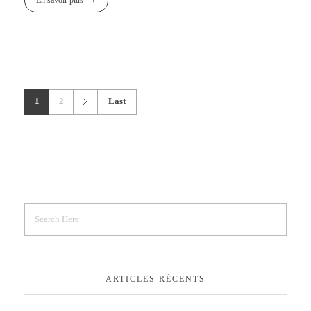
En savoir plus
1
2
Last
ARTICLES RÉCENTS