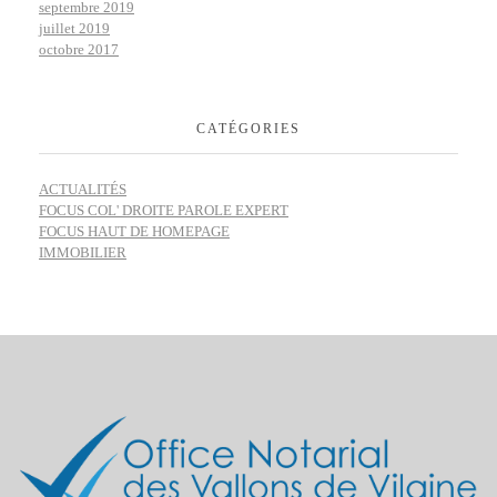
septembre 2019
juillet 2019
octobre 2017
CATÉGORIES
ACTUALITÉS
FOCUS COL' DROITE PAROLE EXPERT
FOCUS HAUT DE HOMEPAGE
IMMOBILIER