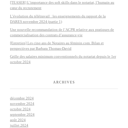
[TEASER] L’importance des soft skills dans le notariat, l’humain au
cœur du recrutement
L’évolution du télétravail : les enseignements du rapport de la
DARES novembre 2024 (partie 1)
Une nouvelle recommandation de l’ACPR relative aux pratiques de
commercialisation des contrats d’assurance-vie
[Entretien] Les cinq ans de Notaires au féminin.com. Bilan et
perspectives par Barbara Thomas-David
Grille des salaires minimum conventionnels du notariat depuis le 1er
octobre 2024
ARCHIVES
décembre 2024
novembre 2024
octobre 2024
septembre 2024
août 2024
juillet 2024