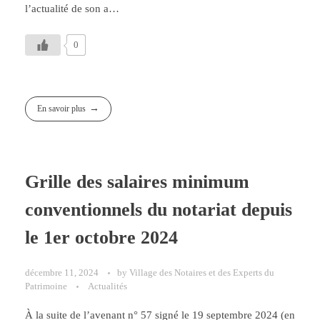
l’actualité de son a…
0
En savoir plus
Grille des salaires minimum
conventionnels du notariat depuis
le 1er octobre 2024
décembre 11, 2024
by
Village des Notaires et des Experts du
Patrimoine
Actualités
À la suite de l’avenant n° 57 signé le 19 septembre 2024 (en