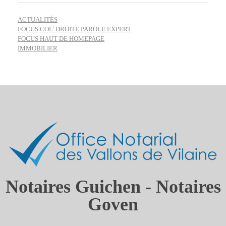
ACTUALITÉS
FOCUS COL' DROITE PAROLE EXPERT
FOCUS HAUT DE HOMEPAGE
IMMOBILIER
Notaires Guichen - Notaires
Goven