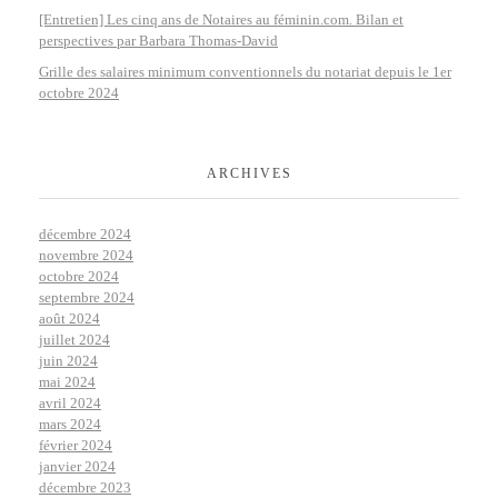
[Entretien] Les cinq ans de Notaires au féminin.com. Bilan et
perspectives par Barbara Thomas-David
Grille des salaires minimum conventionnels du notariat depuis le 1er
octobre 2024
ARCHIVES
décembre 2024
novembre 2024
octobre 2024
septembre 2024
août 2024
juillet 2024
juin 2024
mai 2024
avril 2024
mars 2024
février 2024
janvier 2024
décembre 2023