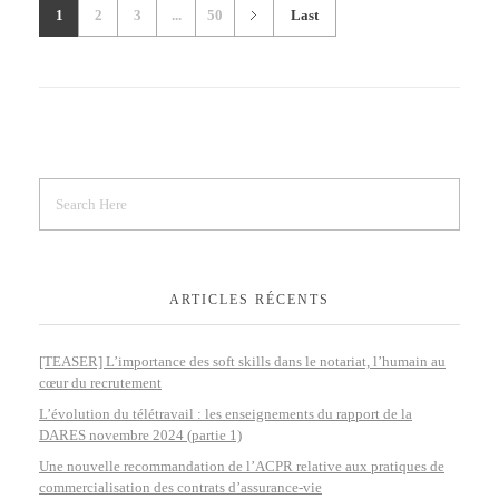
1
2
3
...
50
Last
ARTICLES RÉCENTS
[TEASER] L’importance des soft skills dans le notariat, l’humain au
cœur du recrutement
L’évolution du télétravail : les enseignements du rapport de la
DARES novembre 2024 (partie 1)
Une nouvelle recommandation de l’ACPR relative aux pratiques de
commercialisation des contrats d’assurance-vie