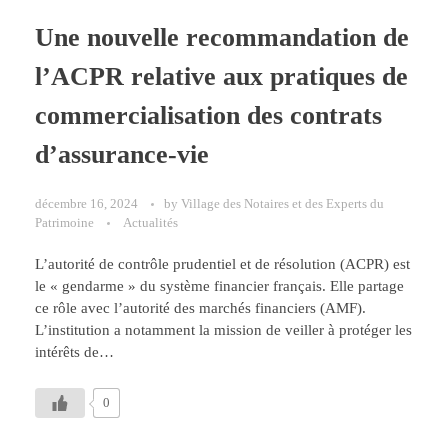
Une nouvelle recommandation de
l’ACPR relative aux pratiques de
commercialisation des contrats
d’assurance-vie
décembre 16, 2024
by
Village des Notaires et des Experts du
Patrimoine
Actualités
L’autorité de contrôle prudentiel et de résolution (ACPR) est
le « gendarme » du système financier français. Elle partage
ce rôle avec l’autorité des marchés financiers (AMF).
L’institution a notamment la mission de veiller à protéger les
intérêts de…
0