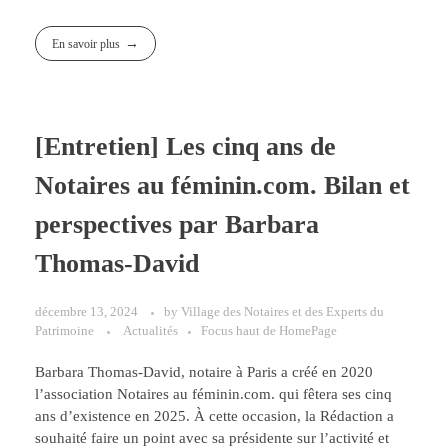
En savoir plus
[Entretien] Les cinq ans de
Notaires au féminin.com. Bilan et
perspectives par Barbara
Thomas-David
décembre 13, 2024
by
Village des Notaires et des Experts du
Patrimoine
Actualités
Focus haut de HomePage
Barbara Thomas-David, notaire à Paris a créé en 2020
l’association Notaires au féminin.com. qui fêtera ses cinq
ans d’existence en 2025. À cette occasion, la Rédaction a
souhaité faire un point avec sa présidente sur l’activité et