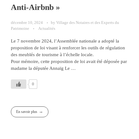
Anti-Airbnb »
décembre 10, 2024
by
Village des Notaires et des Experts du
Patrimoine
Actualités
Le 7 novembre 2024, l’Assemblée nationale a adopté la
proposition de loi visant à renforcer les outils de régulation
des meublés de tourisme à l’échelle locale.
Pour mémoire, cette proposition de loi avait été déposée par
madame la députée Annaïg Le …
0
En savoir plus