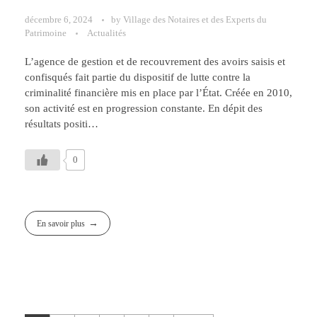
décembre 6, 2024
by
Village des Notaires et des Experts du
Patrimoine
Actualités
L’agence de gestion et de recouvrement des avoirs saisis et
confisqués fait partie du dispositif de lutte contre la
criminalité financière mis en place par l’État. Créée en 2010,
son activité est en progression constante. En dépit des
résultats positi…
0
En savoir plus