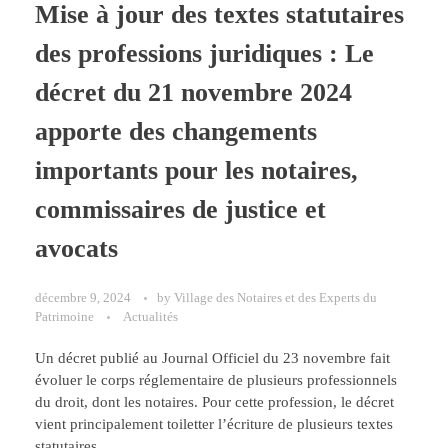
Mise à jour des textes statutaires
des professions juridiques : Le
décret du 21 novembre 2024
apporte des changements
importants pour les notaires,
commissaires de justice et
avocats
décembre 9, 2024
by
Village des Notaires et des Experts du
Patrimoine
Actualités
Un décret publié au Journal Officiel du 23 novembre fait
évoluer le corps réglementaire de plusieurs professionnels
du droit, dont les notaires. Pour cette profession, le décret
vient principalement toiletter l’écriture de plusieurs textes
statutaires…