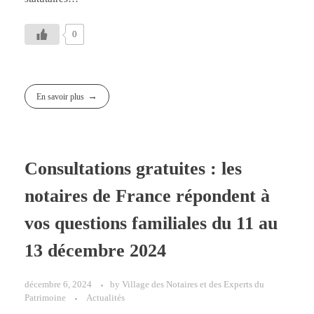
0
En savoir plus
Consultations gratuites : les
notaires de France répondent à
vos questions familiales du 11 au
13 décembre 2024
décembre 6, 2024
by
Village des Notaires et des Experts du
Patrimoine
Actualités