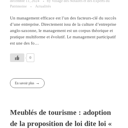
décembre 11, 2024
by
Village des Notaires et des Experts du
Patrimoine
Actualités
Un management efficace est l’un des facteurs-clé du succès
d’une entreprise. Directement issu de la culture d’entreprise
anglo-saxonne, le management est un corpus théorique et
pratique multiforme et évolutif. Le management participatif
est une des fo…
0
En savoir plus
Meublés de tourisme : adoption
de la proposition de loi dite loi «