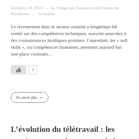
décembre 18, 2024
by
Village des Notaires et des Experts du
Patrimoine
Actualités
Le recrutement dans le secteur notarial a longtemps été
centré sur des compétences techniques, souvent associées à
des connaissances juridiques pointues. Cependant, les « soft
skills », ou compétences humaines, prennent aujourd’hui
une place croissant…
3
En savoir plus
L’évolution du télétravail : les