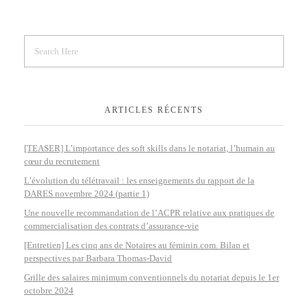
ARTICLES RÉCENTS
[TEASER] L’importance des soft skills dans le notariat, l’humain au
cœur du recrutement
L’évolution du télétravail : les enseignements du rapport de la
DARES novembre 2024 (partie 1)
Une nouvelle recommandation de l’ACPR relative aux pratiques de
commercialisation des contrats d’assurance-vie
[Entretien] Les cinq ans de Notaires au féminin.com. Bilan et
perspectives par Barbara Thomas-David
Grille des salaires minimum conventionnels du notariat depuis le 1er
octobre 2024