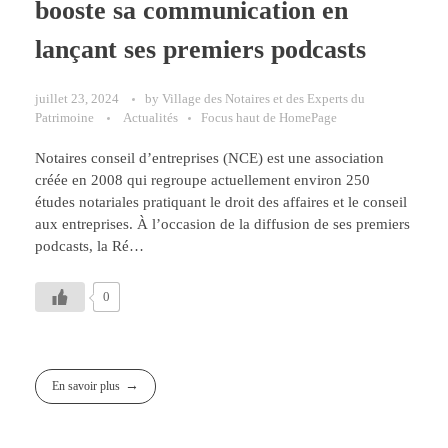
booste sa communication en
lançant ses premiers podcasts
juillet 23, 2024
by
Village des Notaires et des Experts du
Patrimoine
Actualités
Focus haut de HomePage
Notaires conseil d’entreprises (NCE) est une association
créée en 2008 qui regroupe actuellement environ 250
études notariales pratiquant le droit des affaires et le conseil
aux entreprises. À l’occasion de la diffusion de ses premiers
podcasts, la Ré…
0
En savoir plus