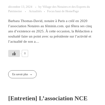
décembre 13, 2024
by
Village des Notaires et des Experts du
Patrimoine
Actualités
Focus haut de HomePage
Barbara Thomas-David, notaire à Paris a créé en 2020
l’association Notaires au féminin.com. qui fêtera ses cinq
ans d’existence en 2025. À cette occasion, la Rédaction a
souhaité faire un point avec sa présidente sur l’activité et
l’actualité de son a…
0
En savoir plus
[Entretien] L’association NCE