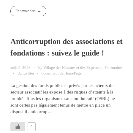
En savoir plus
Anticorruption des associations et
fondations : suivez le guide !
août 9, 2023
by
Village des Notaires et des Experts du Patrimoine
Actualités
Focus haut de HomePage
La gestion des fonds publics et privés par les acteurs du
secteur associatif les expose à des risques d’atteinte à la
probité. Tous les organismes sans but lucratif (OSBL) ne
sont certes pas légalement tenus de mettre en place un
dispositif anticorrup…
0