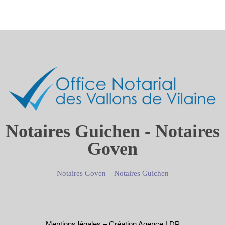
Notaires Guichen - Notaires
Goven
Notaires Goven
–
Notaires Guichen
Mentions légales
–
Création Agence LDP