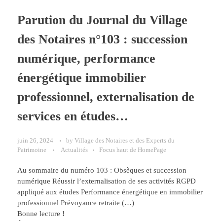
Parution du Journal du Village
des Notaires n°103 : succession
numérique, performance
énergétique immobilier
professionnel, externalisation de
services en études…
juin 26, 2024
by
Village des Notaires et des Experts du
Patrimoine
Actualités
Focus haut de HomePage
Au sommaire du numéro 103 : Obsèques et succession
numérique Réussir l’externalisation de ses activités RGPD
appliqué aux études Performance énergétique en immobilier
professionnel Prévoyance retraite (…)
Bonne lecture !