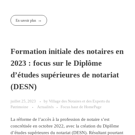
En savoir plus
Formation initiale des notaires en
2023 : focus sur le Diplôme
d’études supérieures de notariat
(DESN)
juillet 25, 2023
by
Village des Notaires et des Experts du
Patrimoine
Actualités
Focus haut de HomePage
La réforme de l’accès à la profession de notaire s’est
concrétisée en octobre 2022, avec la création du Diplôme
d’études supérieures du notariat (DESN). Résultant pourtant