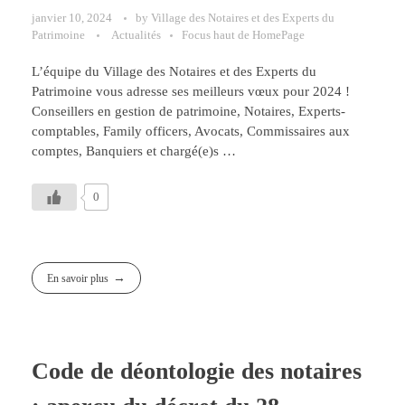
janvier 10, 2024
by
Village des Notaires et des Experts du
Patrimoine
Actualités
Focus haut de HomePage
L’équipe du Village des Notaires et des Experts du
Patrimoine vous adresse ses meilleurs vœux pour 2024 !
Conseillers en gestion de patrimoine, Notaires, Experts-
comptables, Family officers, Avocats, Commissaires aux
comptes, Banquiers et chargé(e)s …
0
En savoir plus
Code de déontologie des notaires