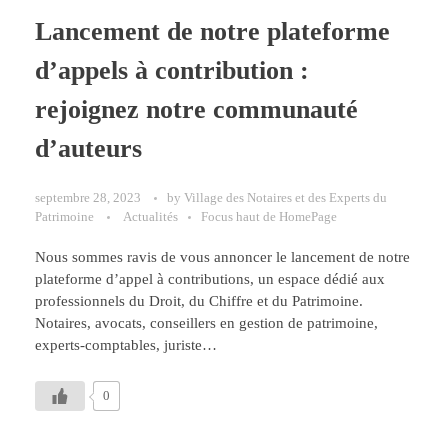
Lancement de notre plateforme
d’appels à contribution :
rejoignez notre communauté
d’auteurs
septembre 28, 2023
by
Village des Notaires et des Experts du
Patrimoine
Actualités
Focus haut de HomePage
Nous sommes ravis de vous annoncer le lancement de notre
plateforme d’appel à contributions, un espace dédié aux
professionnels du Droit, du Chiffre et du Patrimoine.
Notaires, avocats, conseillers en gestion de patrimoine,
experts-comptables, juriste…
0