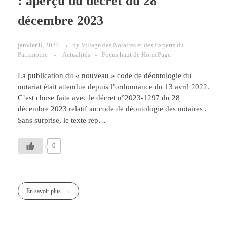
: aperçu du décret du 28
décembre 2023
janvier 8, 2024
by
Village des Notaires et des Experts du
Patrimoine
Actualités
Focus haut de HomePage
La publication du « nouveau » code de déontologie du
notariat était attendue depuis l’ordonnance du 13 avril 2022.
C’est chose faite avec le décret n°2023-1297 du 28
décembre 2023 relatif au code de déontologie des notaires .
Sans surprise, le texte rep…
0
En savoir plus